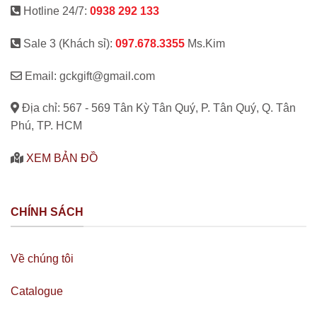
Hotline 24/7:
0938 292 133
Sale 3 (Khách sỉ):
097.678.3355
Ms.Kim
Email: gckgift@gmail.com
Địa chỉ: 567 - 569 Tân Kỳ Tân Quý, P. Tân Quý, Q. Tân
Phú, TP. HCM
XEM BẢN ĐỒ
CHÍNH SÁCH
Về chúng tôi
Catalogue