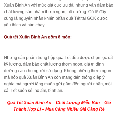
Xuân Bình An với mức giá cực ưu đãi nhưng vẫn đảm bảo
chất lượng sản phẩm thơm ngon, bổ dưỡng. Có lẽ đây
cũng là nguyên nhân khiến phần quà Tết tại GCK được
yêu thích và bán chạy.
Quà tết Xuân Bình An gồm 6 món:
Những sản phẩm trong hộp quà Tết đều được chọn lọc rất
kỹ lượng, đảm bảo chất lượng thơm ngon, giá trị dinh
dưỡng cao cho người sử dụng. Không những thơm ngon
mà hộp quà Xuân Bình An còn mang đến thông điệp ý
nghĩa mà người tặng muốn gửi gắm đến người nhận, một
cái Tết suôn sẻ, no ấm, bình an.
Quà Tết Xuân Bình An – Chất Lượng Miễn Bàn – Giá
Thành Hợp Lí – Mua Càng Nhiều Giá Càng Rẻ