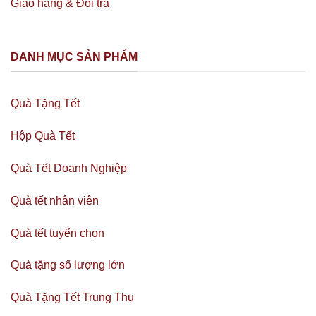
Giao hàng & Đổi trả
DANH MỤC SẢN PHẨM
Quà Tặng Tết
Hộp Quà Tết
Quà Tết Doanh Nghiệp
Quà tết nhân viên
Quà tết tuyển chọn
Quà tặng số lượng lớn
Quà Tặng Tết Trung Thu