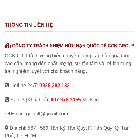
THÔNG TIN LIÊN HỆ
CÔNG TY TRÁCH NHIỆM HỮU HẠN QUỐC TẾ GCK GROUP
GCK GIFT là thương hiệu chuyên cung cấp hộp quà tặng
cao cấp, mang đến chất lượng, sự tận tâm và lợi ích cùng
trải nghiệm tuyệt vời cho khách hàng.
Hotline 24/7:
0938 292 133
Sale 3 (Khách sỉ):
097.678.3355
Ms.Kim
Email: gckgift@gmail.com
Địa chỉ: 567 - 569 Tân Kỳ Tân Quý, P. Tân Quý, Q. Tân
Phú, TP. HCM