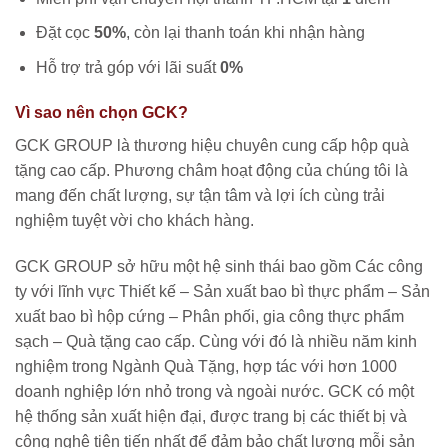
Đặt cọc
50%
, còn lại thanh toán khi nhận hàng
Hỗ trợ trả góp với lãi suất
0%
Vì sao nên chọn GCK?
GCK GROUP là thương hiệu chuyên cung cấp hộp quà
tặng cao cấp. Phương châm hoạt động của chúng tôi là
mang đến chất lượng, sự tận tâm và lợi ích cùng trải
nghiệm tuyệt vời cho khách hàng.
GCK GROUP sở hữu một hệ sinh thái bao gồm Các công
ty với lĩnh vực Thiết kế – Sản xuất bao bì thực phẩm – Sản
xuất bao bì hộp cứng – Phân phối, gia công thực phẩm
sạch – Quà tặng cao cấp. Cùng với đó là nhiều năm kinh
nghiệm trong Ngành Quà Tặng, hợp tác với hơn 1000
doanh nghiệp lớn nhỏ trong và ngoài nước. GCK có một
hệ thống sản xuất hiện đại, được trang bị các thiết bị và
công nghệ tiên tiến nhất để đảm bảo chất lượng mỗi sản