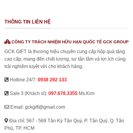
THÔNG TIN LIÊN HỆ
CÔNG TY TRÁCH NHIỆM HỮU HẠN QUỐC TẾ GCK GROUP
GCK GIFT là thương hiệu chuyên cung cấp hộp quà tặng
cao cấp, mang đến chất lượng, sự tận tâm và lợi ích cùng
trải nghiệm tuyệt vời cho khách hàng.
Hotline 24/7:
0938 292 133
Sale 3 (Khách sỉ):
097.678.3355
Ms.Kim
Email: gckgift@gmail.com
Địa chỉ: 567 - 569 Tân Kỳ Tân Quý, P. Tân Quý, Q. Tân
Phú, TP. HCM