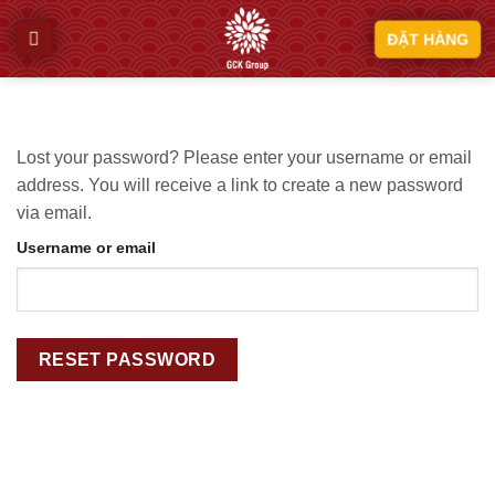
Skip
ĐẶT HÀNG
to
content
Lost your password? Please enter your username or email
address. You will receive a link to create a new password
via email.
Username or email
RESET PASSWORD