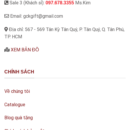
Sale 3 (Khách sỉ):
Ms.Kim
097.678.3355
Email: gckgift@gmail.com
Địa chỉ: 567 - 569 Tân Kỳ Tân Quý, P. Tân Quý, Q. Tân Phú,
TP. HCM
XEM BẢN ĐỒ
CHÍNH SÁCH
Về chúng tôi
Catalogue
Blog quà tặng