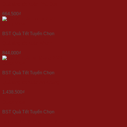
Quà tặng tết Xuân Phú Quý
664.500
₫
Quick View
BST Quà Tết Tuyển Chọn
Quà tặng tết Xuân Như Ý
844.000
₫
Quick View
BST Quà Tết Tuyển Chọn
Quà tặng tết Xuân An Khang
1.438.500
₫
Quick View
BST Quà Tết Tuyển Chọn
Set quà Tết “Khổng Tước Khai Xuân 3”