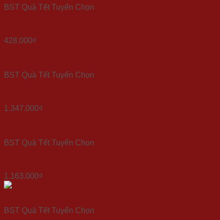
BST Quà Tết Tuyển Chọn
Quà tặng Mùa Xuân
428.000
₫
Quick View
BST Quà Tết Tuyển Chọn
Set quà Tết “Sắc Xuân 3”
1.347.000
₫
Quick View
BST Quà Tết Tuyển Chọn
Set quà Tết “Vinh Hoa Phú Quý 1”
1.163.000
₫
Quick View
BST Quà Tết Tuyển Chọn