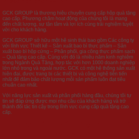
Vì sao nên chọn GCK?
GCK GROUP là thương hiệu chuyên cung cấp hộp quà tặng
cao cấp. Phương châm hoạt động của chúng tôi là mang
đến chất lượng, sự tận tâm và lợi ích cùng trải nghiệm tuyệt
vời cho khách hàng.
GCK GROUP sở hữu một hệ sinh thái bao gồm Các công ty
với lĩnh vực Thiết kế – Sản xuất bao bì thực phẩm – Sản
xuất bao bì hộp cứng – Phân phối, gia công thực phẩm sạch
– Quà tặng cao cấp. Cùng với đó là nhiều năm kinh nghiệm
trong Ngành Quà Tặng, hợp tác với hơn 1000 doanh nghiệp
lớn nhỏ trong và ngoài nước. GCK có một hệ thống sản xuất
hiện đại, được trang bị các thiết bị và công nghệ tiên tiến
nhất để đảm bảo chất lượng mỗi sản phẩm luôn đạt tiêu
chuẩn cao nhất.
Với năng lực sản xuất và phân phối hàng đầu, chúng tôi tự
tin sẽ đáp ứng được mọi nhu cầu của khách hàng và trở
thành đối tác tin cậy trong lĩnh vực cung cấp quà tặng cao
cấp.
TRAO VỊ TẾT – KẾT TÂM GIAO – ĐẶT
HÀNG NGAY