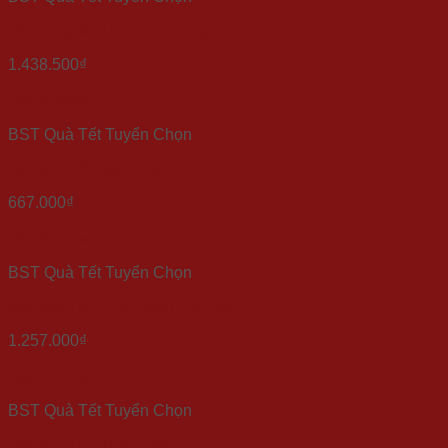
Quà tặng tết Xuân An Khang
1.438.500
₫
Quick View
BST Quà Tết Tuyển Chọn
Set quà Tết “Sắc Xuân 5”
667.000
₫
Quick View
BST Quà Tết Tuyển Chọn
Set quà Tết “Vinh Hoa Phú Quý 2”
1.257.000
₫
Quick View
BST Quà Tết Tuyển Chọn
Set quà Tết ” Bạch Hạt 2″