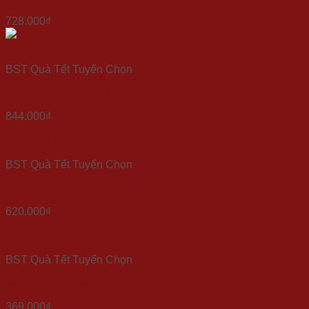
728.000
₫
Quick View
BST Quà Tết Tuyển Chọn
Quà tặng tết Xuân Như Ý
844.000
₫
Quick View
BST Quà Tết Tuyển Chọn
Set quà Tết ” Bạch Hạt 1″
620.000
₫
Quick View
BST Quà Tết Tuyển Chọn
Set quà Tết “Việt Nam 4”
369.000
₫