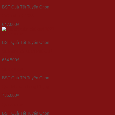
BST Quà Tết Tuyển Chọn
Xuân như ý 2023
647.000
₫
Quick View
BST Quà Tết Tuyển Chọn
Quà tặng tết Xuân Phú Quý
664.500
₫
Quick View
BST Quà Tết Tuyển Chọn
Quà tết Xuân Long Phụng
735.000
₫
Quick View
BST Quà Tết Tuyển Chọn