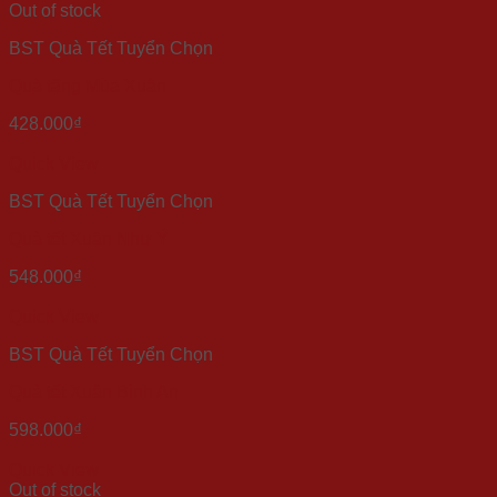
Out of stock
BST Quà Tết Tuyển Chọn
Quà tặng Mùa Xuân
428.000
₫
Quick View
BST Quà Tết Tuyển Chọn
Quà tết Xuân Như Ý
548.000
₫
Quick View
BST Quà Tết Tuyển Chọn
Quà tết Xuân Bình An
598.000
₫
Quick View
Out of stock