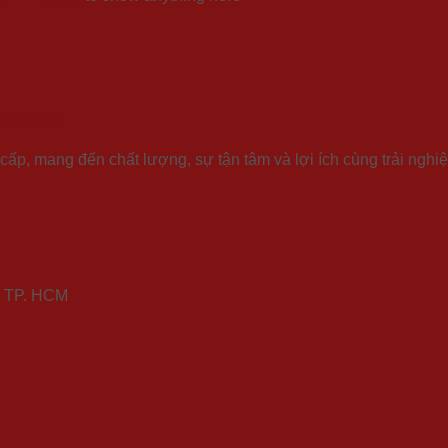
 GROUP
p, mang đến chất lượng, sự tận tâm và lợi ích cùng trải nghiệ
ú, TP. HCM