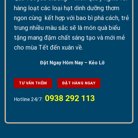
hàng loạt các loại hạt dinh dưỡng thơm
ngon cùng kết hợp với bao bì phá cách, trẻ
trung nhiều màu sắc sẽ là món quà biếu
tặng mang đậm chất sáng tạo và mới mẻ
cho mùa Tết đến xuân về.
Đặt Ngay Hôm Nay – Kẻo Lỡ
TƯ VẤN THÊM
ĐẶT HÀNG NGAY
0938 292 113
Hotline 24/7: