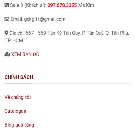
Sale 3 (Khách sỉ):
097.678.3355
Ms.Kim
Email: gckgift@gmail.com
Địa chỉ: 567 - 569 Tân Kỳ Tân Quý, P. Tân Quý, Q. Tân Phú,
TP. HCM
XEM BẢN ĐỒ
CHÍNH SÁCH
Về chúng tôi
Catalogue
Blog quà tặng