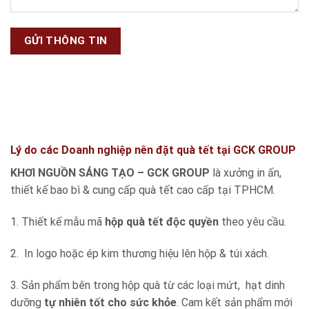
Lý do các Doanh nghiệp nên đặt quà tết tại GCK GROUP
KHƠI NGUỒN SÁNG TẠO – GCK GROUP
là xưởng in ấn,
thiết kế bao bì & cung cấp quà tết cao cấp tại TPHCM.
1. Thiết kế mẫu mã
hộp quà tết độc quyền
theo yêu cầu.
2. In logo hoặc ép kim thương hiệu lên hộp & túi xách.
3. Sản phẩm bên trong hộp quà từ các loại mứt, hạt dinh
dưỡng
tự nhiên tốt cho sức khỏe
. Cam kết sản phẩm mới