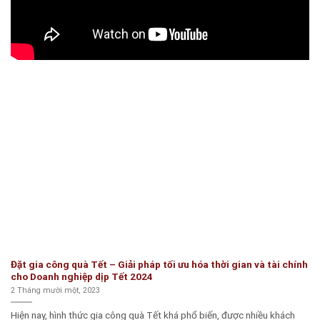
Đặt gia công quà Tết – Giải pháp tối ưu hóa thời gian và tài chính
cho Doanh nghiệp dịp Tết 2024
2 Tháng mười một, 2023
Hiện nay, hình thức gia công quà Tết khá phổ biến, được nhiều khách