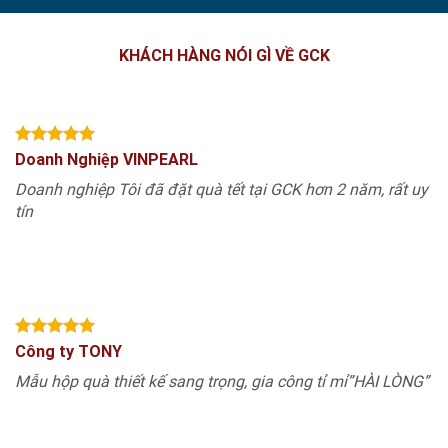
KHÁCH HÀNG NÓI GÌ VỀ GCK
Doanh Nghiệp VINPEARL
Doanh nghiệp Tôi đã đặt quà tết tại GCK hơn 2 năm, rất uy
tín
Công ty TONY
Mẫu hộp quà thiết kế sang trọng, gia công tỉ mỉ”HÀI LÒNG”