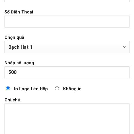
Số Điện Thoại
Chọn quà
Nhập số lượng
In Logo Lên Hộp
Không in
Ghi chú