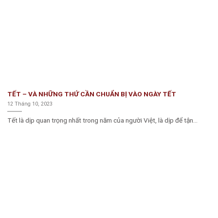
TẾT – VÀ NHỮNG THỨ CẦN CHUẨN BỊ VÀO NGÀY TẾT
12 Tháng 10, 2023
Tết là dịp quan trọng nhất trong năm của người Việt, là dịp để tận...