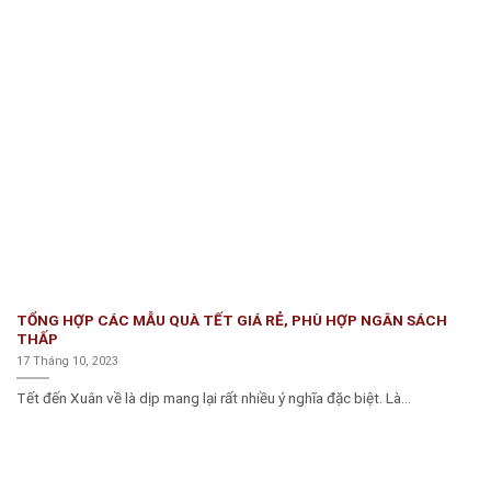
TỔNG HỢP CÁC MẪU QUÀ TẾT GIÁ RẺ, PHÙ HỢP NGÂN SÁCH
THẤP
17 Tháng 10, 2023
Tết đến Xuân về là dịp mang lại rất nhiều ý nghĩa đặc biệt. Là...