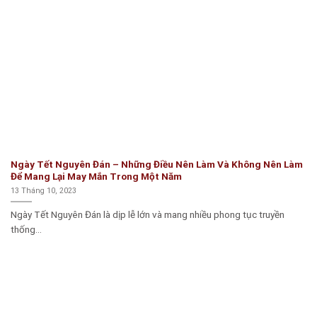
Ngày Tết Nguyên Đán – Những Điều Nên Làm Và Không Nên Làm
Để Mang Lại May Mắn Trong Một Năm
13 Tháng 10, 2023
Ngày Tết Nguyên Đán là dịp lễ lớn và mang nhiều phong tục truyền
thống...