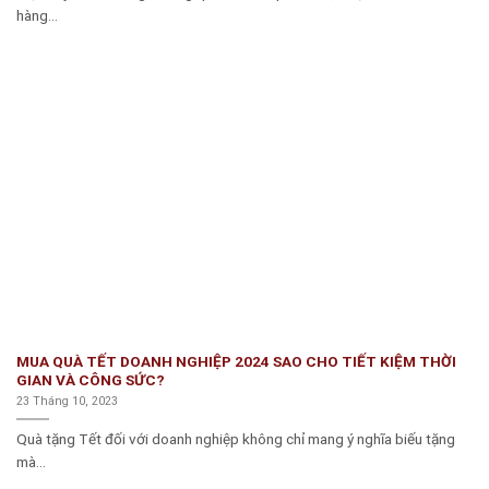
hàng...
MUA QUÀ TẾT DOANH NGHIỆP 2024 SAO CHO TIẾT KIỆM THỜI
GIAN VÀ CÔNG SỨC?
23 Tháng 10, 2023
Quà tặng Tết đối với doanh nghiệp không chỉ mang ý nghĩa biếu tặng
mà...