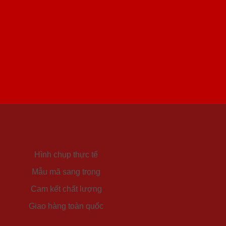
Hình chụp thực tế
Mẫu mã sang trọng
Cam kết chất lượng
Giao hàng toàn quốc