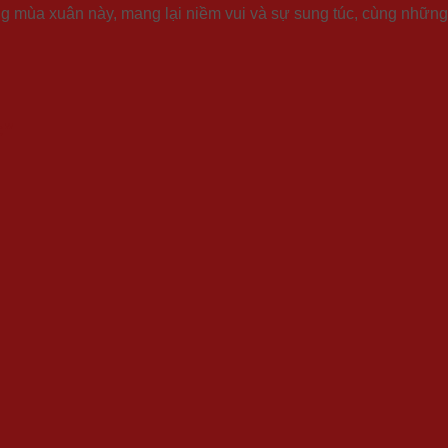
g mùa xuân này, mang lại niềm vui và sự sung túc, cùng những
c”