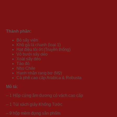
Quà tết Xuân Khổng Tước
Thành phần:
Bò sấy viên
Khô gà lá chanh (loại 1)
Hạt điều tỏi ớt (Truyền thống)
Vỏ bưởi sấy dẻo
Xoài sấy dẻo
Táo đỏ
Nho Chile
Hạnh nhân rang bơ (Mỹ)
Cà phê cao cấp Arabica & Robusta
Mô tả:
– 1 Hộp cứng âm dương có vách cao cấp
– 1 Túi xách giấy Khổng Tước
– 9 hộp mềm đựng sản phẩm