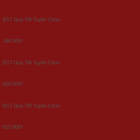
Quick View
BST Quà Tết Tuyển Chọn
Set quà Tết “Sum Vầy”
146.000
₫
Quick View
BST Quà Tết Tuyển Chọn
Set quà Tết ” Bạch Hạt 1″
620.000
₫
Quick View
BST Quà Tết Tuyển Chọn
Set quà Tết “Sắc Xuân 1”
825.000
₫
Quick View