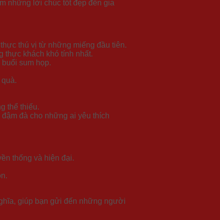
m những lời chúc tốt đẹp đến gia
thực thú vị từ những miếng đầu tiên.
 thực khách khó tính nhất.
i buổi sum họp.
 quà.
g thể thiếu.
 đậm đà cho những ai yêu thích
yền thống và hiện đại.
n.
ghĩa, giúp bạn gửi đến những người