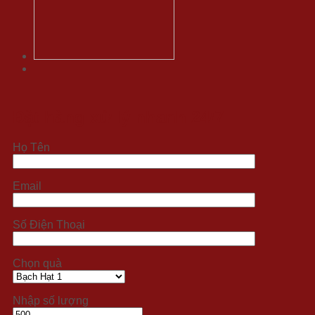
Đặt hàng xử lý nhanh 24/7
Họ Tên
Email
Số Điện Thoại
Chọn quà
Nhập số lượng