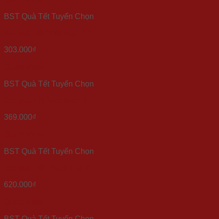
BST Quà Tết Tuyển Chọn
Set quà Tết “Việt Nam 1”
303.000
₫
Quick View
BST Quà Tết Tuyển Chọn
Set quà Tết “Việt Nam 4”
369.000
₫
Quick View
BST Quà Tết Tuyển Chọn
Set quà Tết ” Bạch Hạt 1″
620.000
₫
Quick View
BST Quà Tết Tuyển Chọn