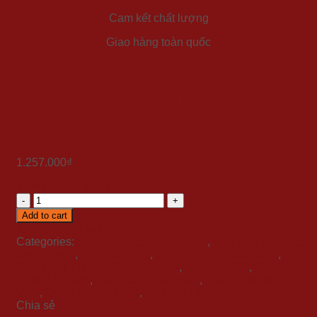
Cam kết chất lượng
Giao hàng toàn quốc
Set quà Tết “Vinh Hoa
Phú Quý 2”
1.257.000
₫
Xem toàn bộ thông tin
Set
quà
Add to cart
Tết
Xem video
Mua trả góp
"Vinh
Categories:
BST Quà Tết Tuyển Chọn
,
Mẫu Hộp Quà Tết
Hoa
Sang Trọng
,
Quà Tặng Tết
,
Quà Tặng Tết Giáo Viên
,
Phú
Quà Tặng Tết Khu Công Nghiệp
,
Quà tết 2024
,
Quà Tết
Quý
Doanh Nghiệp
,
Quà Tết Ngoại Nhập
,
Quà Tết Nhân
2"
Viên
,
Quà Tết Sức Khỏe
,
Quà Tết Tặng Đối Tác
quantity
Chia sẻ