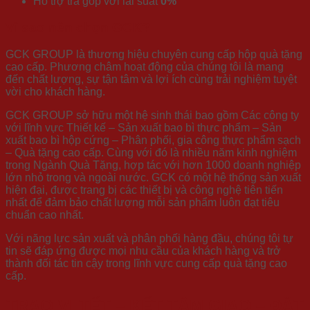
Hỗ trợ trả góp với lãi suất
0%
Vì sao nên chọn GCK?
GCK GROUP là thương hiệu chuyên cung cấp hộp quà tặng
cao cấp. Phương châm hoạt động của chúng tôi là mang
đến chất lượng, sự tận tâm và lợi ích cùng trải nghiệm tuyệt
vời cho khách hàng.
GCK GROUP sở hữu một hệ sinh thái bao gồm Các công ty
với lĩnh vực Thiết kế – Sản xuất bao bì thực phẩm – Sản
xuất bao bì hộp cứng – Phân phối, gia công thực phẩm sạch
– Quà tặng cao cấp. Cùng với đó là nhiều năm kinh nghiệm
trong Ngành Quà Tặng, hợp tác với hơn 1000 doanh nghiệp
lớn nhỏ trong và ngoài nước. GCK có một hệ thống sản xuất
hiện đại, được trang bị các thiết bị và công nghệ tiên tiến
nhất để đảm bảo chất lượng mỗi sản phẩm luôn đạt tiêu
chuẩn cao nhất.
Với năng lực sản xuất và phân phối hàng đầu, chúng tôi tự
tin sẽ đáp ứng được mọi nhu cầu của khách hàng và trở
thành đối tác tin cậy trong lĩnh vực cung cấp quà tặng cao
cấp.
TRAO VỊ TẾT – KẾT TÂM GIAO – ĐẶT