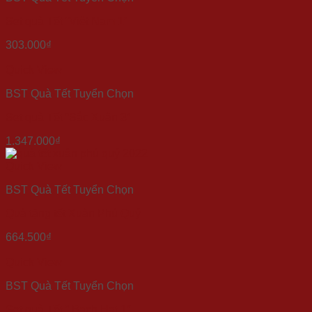
Set quà Tết “Việt Nam 1”
303.000
₫
Quick View
BST Quà Tết Tuyển Chọn
Set quà Tết “Sắc Xuân 3”
1.347.000
₫
Quick View
BST Quà Tết Tuyển Chọn
Quà tặng tết Xuân Phú Quý
664.500
₫
Quick View
BST Quà Tết Tuyển Chọn
Set quà Tết ” Bạch Hạt 1″