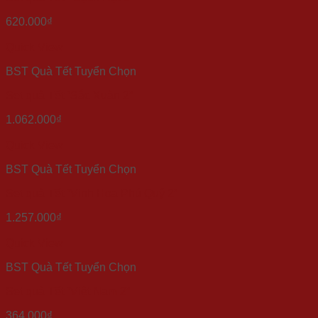
620.000
₫
Quick View
BST Quà Tết Tuyển Chọn
Set quà Tết “Sắc Xuân 2”
1.062.000
₫
Quick View
BST Quà Tết Tuyển Chọn
Set quà Tết “Vinh Hoa Phú Quý 2”
1.257.000
₫
Quick View
BST Quà Tết Tuyển Chọn
Set quà Tết “Việt Nam 2”
364.000
₫