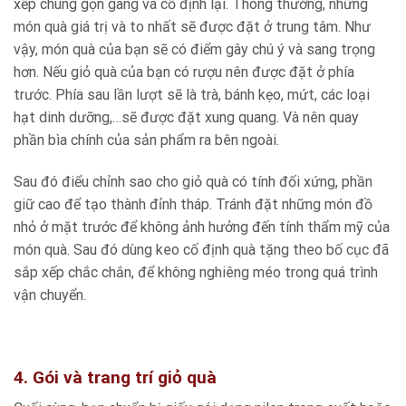
xếp chúng gọn gàng và cố định lại. Thông thường, những
món quà giá trị và to nhất sẽ được đặt ở trung tâm. Như
vậy, món quà của bạn sẽ có điểm gây chú ý và sang trọng
hơn. Nếu giỏ quà của bạn có rượu nên được đặt ở phía
trước. Phía sau lần lượt sẽ là trà, bánh kẹo, mứt, các loại
hạt dinh dưỡng,…sẽ được đặt xung quang. Và nên quay
phần bìa chính của sản phẩm ra bên ngoài.
Sau đó điểu chỉnh sao cho giỏ quà có tính đối xứng, phần
giữ cao để tạo thành đỉnh tháp. Tránh đặt những món đồ
nhỏ ở mặt trước để không ảnh hưởng đến tính thẩm mỹ của
món quà. Sau đó dùng keo cố định quà tặng theo bố cục đã
sắp xếp chắc chắn, để không nghiêng méo trong quá trình
vận chuyển.
4. Gói và trang trí giỏ quà