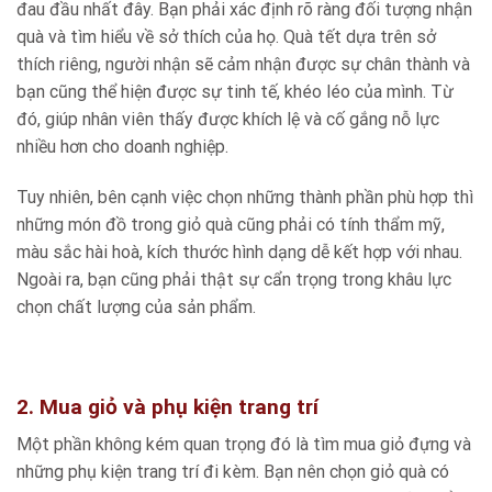
đau đầu nhất đây. Bạn phải xác định rõ ràng đối tượng nhận
quà và tìm hiểu về sở thích của họ. Quà tết dựa trên sở
thích riêng, người nhận sẽ cảm nhận được sự chân thành và
bạn cũng thể hiện được sự tinh tế, khéo léo của mình. Từ
đó, giúp nhân viên thấy được khích lệ và cố gắng nỗ lực
nhiều hơn cho doanh nghiệp.
Tuy nhiên, bên cạnh việc chọn những thành phần phù hợp thì
những món đồ trong giỏ quà cũng phải có tính thẩm mỹ,
màu sắc hài hoà, kích thước hình dạng dễ kết hợp với nhau.
Ngoài ra, bạn cũng phải thật sự cẩn trọng trong khâu lực
chọn chất lượng của sản phẩm.
2. Mua giỏ và phụ kiện trang trí
Một phần không kém quan trọng đó là tìm mua giỏ đựng và
những phụ kiện trang trí đi kèm. Bạn nên chọn giỏ quà có