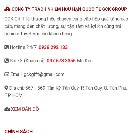
CÔNG TY TRÁCH NHIỆM HỮU HẠN QUỐC TẾ GCK GROUP
GCK GIFT là thương hiệu chuyên cung cấp hộp quà tặng cao
cấp, mang đến chất lượng, sự tận tâm và lợi ích cùng trải
nghiệm tuyệt vời cho khách hàng.
Hotline 24/7:
0938 292 133
Sale 3 (Khách sỉ):
097.678.3355
Ms.Kim
Email: gckgift@gmail.com
Địa chỉ: 567 - 569 Tân Kỳ Tân Quý, P. Tân Quý, Q. Tân Phú,
TP. HCM
XEM BẢN ĐỒ
CHÍNH SÁCH