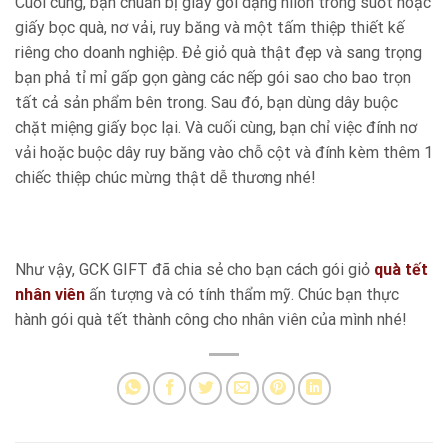
Cuối cùng, bạn chuẩn bị giấy gói dạng nilon trong suốt hoặc
giấy bọc quà, nơ vải, ruy băng và một tấm thiệp thiết kế
riêng cho doanh nghiệp. Đẻ giỏ quà thật đẹp và sang trọng
bạn phả tỉ mỉ gấp gọn gàng các nếp gói sao cho bao trọn
tất cả sản phẩm bên trong. Sau đó, bạn dùng dây buộc
chặt miệng giấy bọc lại. Và cuối cùng, bạn chỉ việc đính nơ
vải hoặc buộc dây ruy băng vào chỗ cột và đính kèm thêm 1
chiếc thiệp chúc mừng thật dễ thương nhé!
Như vậy, GCK GIFT đã chia sẻ cho bạn cách gói giỏ
quà tết
nhân viên
ấn tượng và có tính thẩm mỹ. Chúc bạn thực
hành gói quà tết thành công cho nhân viên của mình nhé!