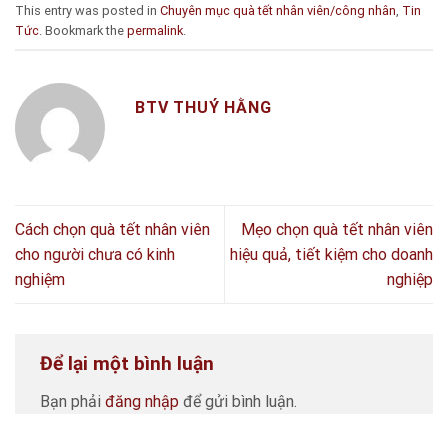
This entry was posted in
Chuyên mục quà tết nhân viên/công nhân
,
Tin
Tức
. Bookmark the
permalink
.
BTV THUÝ HẰNG
Cách chọn quà tết nhân viên
Mẹo chọn quà tết nhân viên
cho người chưa có kinh
hiệu quả, tiết kiệm cho doanh
nghiệm
nghiệp
Để lại một bình luận
Bạn phải
đăng nhập
để gửi bình luận.