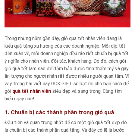
Trong những năm gần đây, giỏ quà tết nhân viên đang là
kiểu quà tặng xu hướng của các doanh nghiệp. Mỗi dịp tết
đến xuân về, mỗi doanh nghiệp đều ráo riết chuẩn bị quà tết
ý nghĩa cho nhân viên, đối tác, khách hàng. Do đó, cách gói
giỏ quà tết làm sao để đảm bảo được tính thẩm mỹ và gây
ấn tượng cho người nhận rất được nhiều người quan tâm. Vì
vậy trong bài viết này GCK GIFT sẽ bật mí cho bạn cách để
gói
quà tết nhân viên
siêu đẹp và sang trọng. Cùng tìm
hiểu ngay nhé!
1. Chuẩn bị các thành phần trong giỏ quà
Đầu tiên và quan trọng nhất để có một giỏ quà tết đẹp đó
là chuẩn bị các thành phần quà tặng. Và đây có lẽ là bước